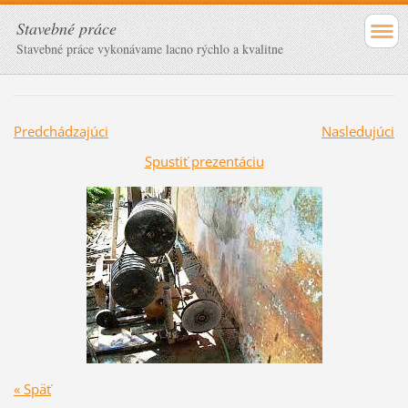
Stavebné práce
Stavebné práce vykonávame lacno rýchlo a kvalitne
Predchádzajúci
Nasledujúci
Spustiť prezentáciu
« Späť