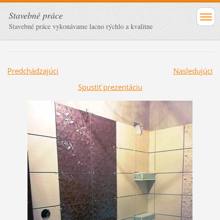
Stavebné práce
Stavebné práce vykonávame lacno rýchlo a kvalitne
Predchádzajúci
Nasledujúci
Spustiť prezentáciu