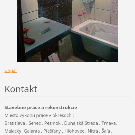
« Späť
Kontakt
Stavebné práce a rekonštrukcie
Miesto výkonu práce v okresoch :
Bratislava , Senec , Pezinok , Dunajská Streda , Trnava,
Malacky, Galanta , Piešťany , Hlohovec , Nitra , Šaľa ,