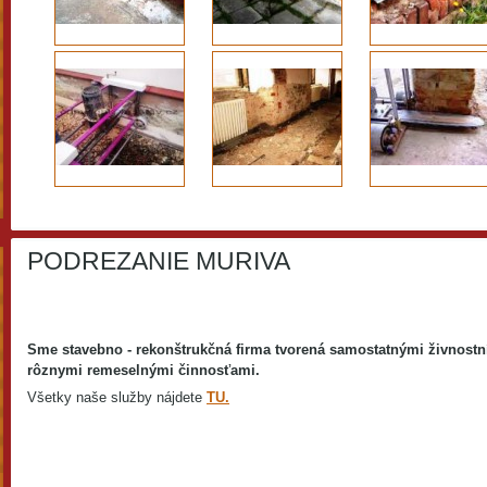
PODREZANIE MURIVA
Sme stavebno - rekonštrukčná firma tvorená samostatnými živnost
rôznymi remeselnými činnosťami.
Všetky naše služby nájdete
TU.