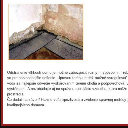
Odstránenie vlhkosti domu je možné zabezpečiť rôznymi spôsobmi. Treba
sa pre najvhodnejšie riešenie. Úpravou terénu je tiež možné vyregulova
voda sa najlepšie odvedie vyškárovaním terénu okolia a podpovrchová
systémami. A nezabúdajte aj na správnu cirkuláciu vzduchu, ktorá môže
prostredia.
Čo dodať na záver? Hlavne veľa trpezlivosti a zvolenie správnej metódy 
kvalitnejšieho domova.