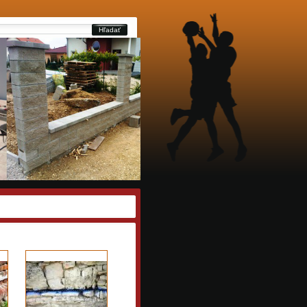
Hľadať