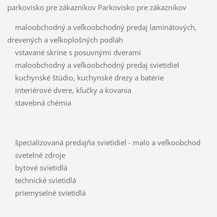
parkovisko pre zákazníkov Parkovisko pre zákazníkov
maloobchodný a veľkoobchodný predaj laminátových,
drevených a veľkoplošných podláh
vstavané skrine s posuvnými dverami
maloobchodný a veľkoobchodný predaj svietidiel
kuchynské štúdio, kuchynské drezy a batérie
interiérové dvere, kľučky a kovania
stavebná chémia
špecializovaná predajňa svietidiel - malo a veľkoobchod
svetelné zdroje
bytové svietidlá
technické svietidlá
priemyselné svietidlá