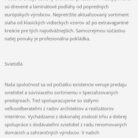
sú drevené a laminátové podlahy od popredných
európskych výrobcov. Nepretržite aktualizovaný sortiment
siaha od klasických vidieckych vzorov až po extravagantné
kreácie pre tých najodvážnejších. Samozrejmou súčasťou
našej ponuky je profesionálna pokládka.
Svietidlá
Naša spoločnosť sa od počiatku existencie venuje predaju
svietidiel a súvisiaceho sortimentu v špecializovaných
predajniach. Tiež spolupracujeme so stálymi
veľkoodberateľmi z radov architektov a realizátorov
interiérov. Vychádzame z dokonalej znalosti trhu a dobrej
spolupráce s dodávateľmi svietidiel z radu renomovaných
domácich a zahraničných výrobcov. V našich