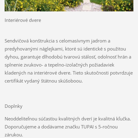
Interiérové dvere
Sendvičová konštrukcia s celomasívnym jadrom a
predyhovanými náglejkami, ktoré sú identické s použitou
dyhou, garantuje dlhodobú tvarovú stálosť, odolnosť hrán a
splnenie zvukovo- a tepelno-izolačných požiadaviek
kladených na interiérové dvere. Tieto skutočnosti potvrdzuje
certifikát vydaný štátnou skúšoboou.
Doplnky
Neoddeliteľnou súčasťou kvalitných dverí je kvalitná kľučka.
Doporučujeme a dodávame značku TUPAI s 5-ročnou
zárukou.