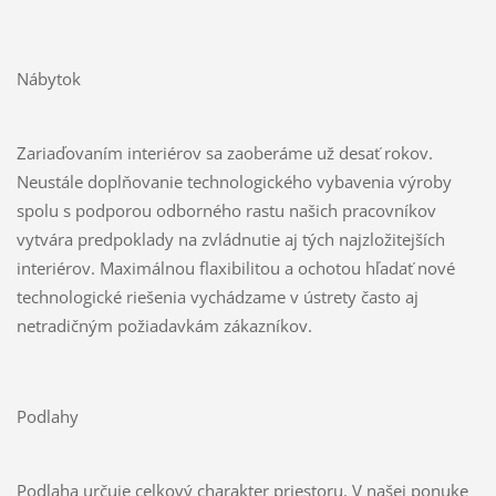
Nábytok
Zariaďovaním interiérov sa zaoberáme už desať rokov.
Neustále doplňovanie technologického vybavenia výroby
spolu s podporou odborného rastu našich pracovníkov
vytvára predpoklady na zvládnutie aj tých najzložitejších
interiérov. Maximálnou flaxibilitou a ochotou hľadať nové
technologické riešenia vychádzame v ústrety často aj
netradičným požiadavkám zákazníkov.
Podlahy
Podlaha určuje celkový charakter priestoru. V našej ponuke