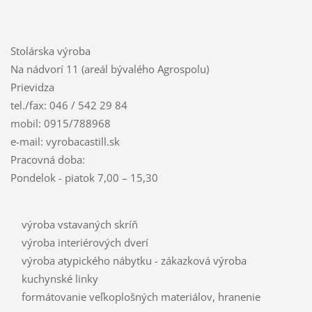
Stolárska výroba
Na nádvorí 11 (areál bývalého Agrospolu)
Prievidza
tel./fax: 046 / 542 29 84
mobil: 0915/788968
e-mail: vyrobacastill.sk
Pracovná doba:
Pondelok - piatok 7,00 – 15,30
výroba vstavaných skríň
výroba interiérových dverí
výroba atypického nábytku - zákazková výroba
kuchynské linky
formátovanie veľkoplošných materiálov, hranenie