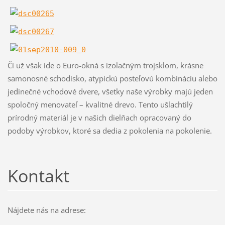
Či už však ide o Euro-okná s izolačným trojsklom, krásne
samonosné schodisko, atypickú posteľovú kombináciu alebo
jedinečné vchodové dvere, všetky naše výrobky majú jeden
spoločný menovateľ – kvalitné drevo. Tento ušlachtilý
prírodný materiál je v našich dielňach opracovaný do
podoby výrobkov, ktoré sa dedia z pokolenia na pokolenie.
Kontakt
Nájdete nás na adrese: