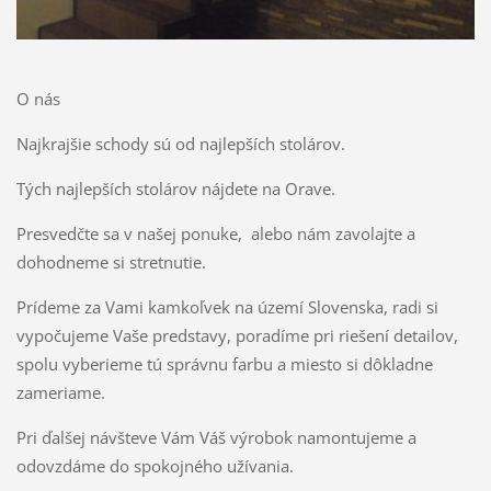
O nás
Najkrajšie schody sú od najlepších stolárov.
Tých najlepších stolárov nájdete na Orave.
Presvedčte sa v našej ponuke, alebo nám zavolajte a
dohodneme si stretnutie.
Prídeme za Vami kamkoľvek na území Slovenska, radi si
vypočujeme Vaše predstavy, poradíme pri riešení detailov,
spolu vyberieme tú správnu farbu a miesto si dôkladne
zameriame.
Pri ďalšej návšteve Vám Váš výrobok namontujeme a
odovzdáme do spokojného užívania.