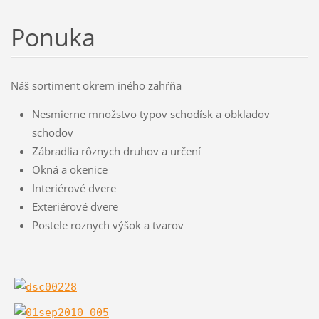
Ponuka
Náš sortiment okrem iného zahŕňa
Nesmierne množstvo typov schodísk a obkladov
schodov
Zábradlia rôznych druhov a určení
Okná a okenice
Interiérové dvere
Exteriérové dvere
Postele roznych výšok a tvarov