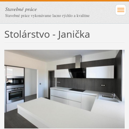
Stavebné práce
Stavebné práce vykonávame lacno rýchlo a kvalitne
Stolárstvo - Janička