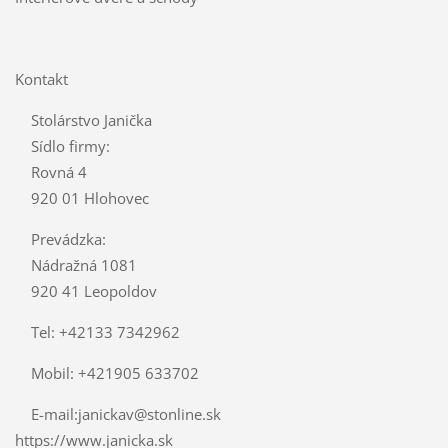
Kontakt
Stolárstvo Janička
Sídlo firmy:
Rovná 4
920 01 Hlohovec
Prevádzka:
Nádražná 1081
920 41 Leopoldov
Tel: +42133 7342962
Mobil: +421905 633702
E-mail:janickav@stonline.sk
https://www.janicka.sk