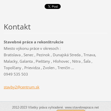
Kontakt
Stavebné práce a rekonštrukcie
Miesto výkonu práce v okresoch :
Bratislava , Senec , Pezinok , Dunajská Streda , Trnava,
Malacky, Galanta , Piešťany , Hlohovec , Nitra , Šaľa ,
Topoľčany , Prievidza , Zvolen , Trenčín ...
0949 535 503
stavby2@
centrum.
sk
2012-2023 Všetky práva vyhradené. www.stavebneprace.net