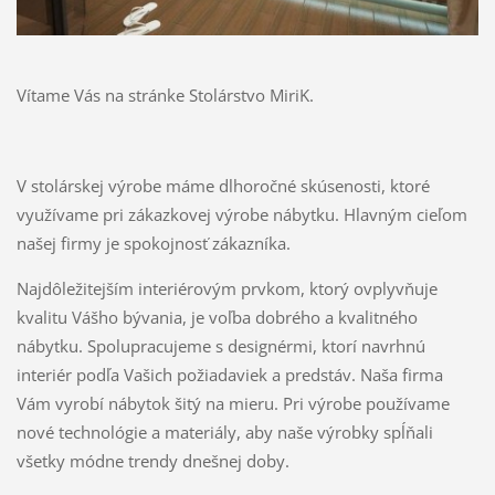
Vítame Vás na stránke Stolárstvo MiriK.
V stolárskej výrobe máme dlhoročné skúsenosti, ktoré
využívame pri zákazkovej výrobe nábytku. Hlavným cieľom
našej firmy je spokojnosť zákazníka.
Najdôležitejším interiérovým prvkom, ktorý ovplyvňuje
kvalitu Vášho bývania, je voľba dobrého a kvalitného
nábytku. Spolupracujeme s designérmi, ktorí navrhnú
interiér podľa Vašich požiadaviek a predstáv. Naša firma
Vám vyrobí nábytok šitý na mieru. Pri výrobe používame
nové technológie a materiály, aby naše výrobky spĺňali
všetky módne trendy dnešnej doby.