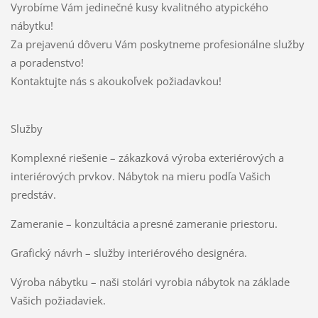
Vyrobíme Vám jedinečné kusy kvalitného atypického
nábytku!
Za prejavenú dôveru Vám poskytneme profesionálne služby
a poradenstvo!
Kontaktujte nás s akoukoľvek požiadavkou!
Služby
Komplexné riešenie – zákazková výroba exteriérových a
interiérových prvkov. Nábytok na mieru podľa Vašich
predstáv.
Zameranie – konzultácia a presné zameranie priestoru.
Grafický návrh – služby interiérového designéra.
Výroba nábytku – naši stolári vyrobia nábytok na základe
Vašich požiadaviek.