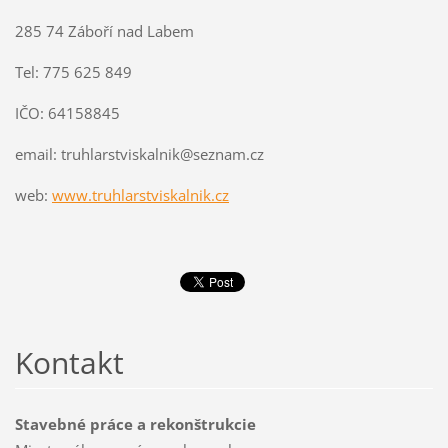
285 74 Záboří nad Labem
Tel: 775 625 849
IČO: 64158845
email: truhlarstviskalnik@seznam.cz
web:
www.truhlarstviskalnik.cz
Kontakt
Stavebné práce a rekonštrukcie