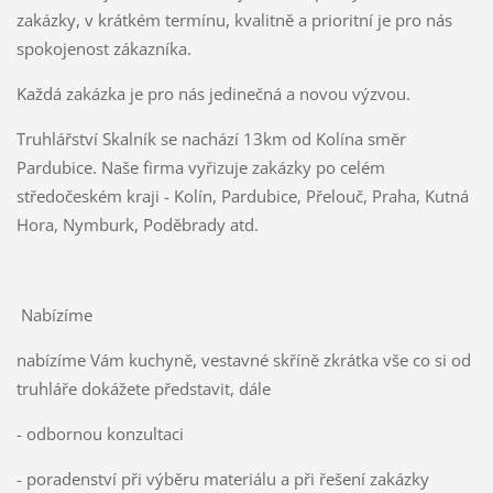
zakázky, v krátkém termínu, kvalitně a prioritní je pro nás
spokojenost zákazníka.
Každá zakázka je pro nás jedinečná a novou výzvou.
Truhlářství Skalník se nachází 13km od Kolína směr
Pardubice. Naše firma vyřizuje zakázky po celém
středočeském kraji - Kolín, Pardubice, Přelouč, Praha, Kutná
Hora, Nymburk, Poděbrady atd.
Nabízíme
nabízíme Vám kuchyně, vestavné skříně zkrátka vše co si od
truhláře dokážete představit, dále
- odbornou konzultaci
- poradenství při výběru materiálu a při řešení zakázky