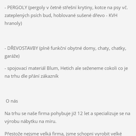
- PERGOLY (pergoly v četně střešní krytiny, kotce na psy vč.
zateplených psích bud, hoblované sušené dřevo - KVH
hranoly)
- DŘEVOSTAVBY (plně funkční obytné domy, chaty, chatky,
garáže)
- spojovací materiál Blum, Hetich ale seženeme cokoli co je
na trhu dle přání zákazník
O nás
Na trhu se naše firma pohybuje již 12 let a specializuje se na
výrobu nábytku na míru.
Přestože nejsme velká firma, jsme schopni vyrobit velké