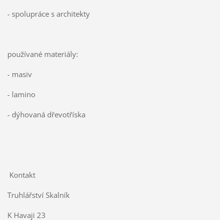
- spolupráce s architekty
používané materiály:
- masiv
- lamino
- dýhovaná dřevotříska
Kontakt
Truhlářství Skalník
K Havaji 23