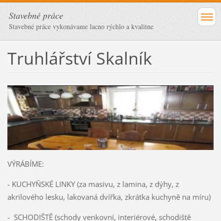
Stavebné práce
Stavebné práce vykonávame lacno rýchlo a kvalitne
Truhlářství Skalník
VÝRÁBÍME:
- KUCHYŇSKÉ LINKY (za masivu, z lamina, z dýhy, z
akrilového lesku, lakovaná dvířka, zkrátka kuchyně na míru)
- SCHODIŠTĚ (schody venkovní, interiérové, schodiště