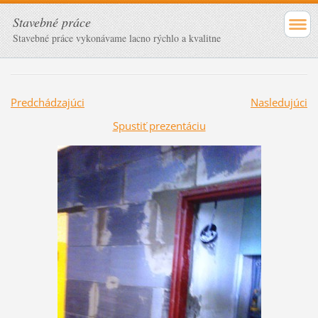
Stavebné práce
Stavebné práce vykonávame lacno rýchlo a kvalitne
Predchádzajúci
Nasledujúci
Spustiť prezentáciu