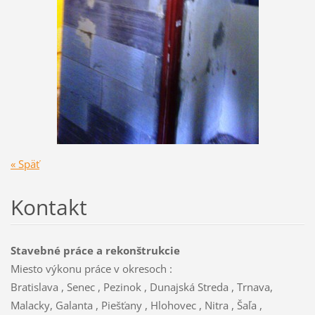
« Späť
Kontakt
Stavebné práce a rekonštrukcie
Miesto výkonu práce v okresoch :
Bratislava , Senec , Pezinok , Dunajská Streda , Trnava,
Malacky, Galanta , Piešťany , Hlohovec , Nitra , Šaľa ,