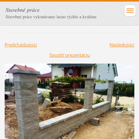
Stavebné práce
Stavebné práce vykonávame lacno rýchlo a kvalitne
Predchádzajúci
Nasledujúci
Spustiť prezentáciu